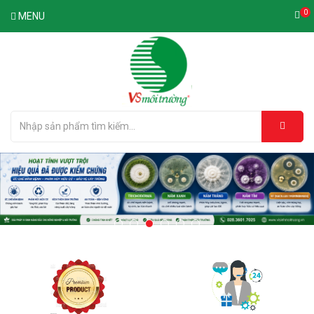
0
MENU