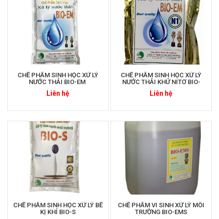
CHẾ PHẨM SINH HỌC XỬ LÝ
CHẾ PHẨM SINH HỌC XỬ LÝ
NƯỚC THẢI BIO-EM
NƯỚC THẢI KHỬ NITƠ BIO-
EM_N1
Liên hệ
Liên hệ
CHẾ PHẨM SINH HỌC XỬ LÝ BỂ
CHẾ PHẨM VI SINH XỬ LÝ MÔI
KỊ KHÍ BIO-S
TRƯỜNG BIO-EMS