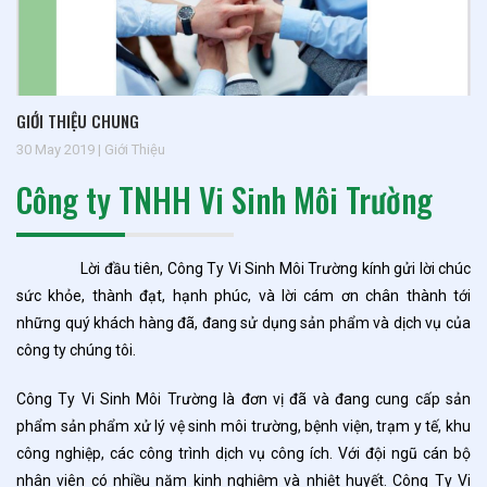
GIỚI THIỆU CHUNG
30 May 2019 | Giới Thiệu
Công ty TNHH Vi Sinh Môi Trường
Lời đầu tiên, Công Ty Vi Sinh Môi Trường kính gửi lời chúc
sức khỏe, thành đạt, hạnh phúc, và lời cám ơn chân thành tới
những quý khách hàng đã, đang sử dụng sản phẩm và dịch vụ của
công ty chúng tôi.
Công Ty Vi Sinh Môi Trường là đơn vị đã và đang cung cấp sản
phẩm sản phẩm xử lý vệ sinh môi trường, bệnh viện, trạm y tế, khu
công nghiệp, các công trình dịch vụ công ích. Với đội ngũ cán bộ
nhân viên có nhiều năm kinh nghiệm và nhiệt huyết. Công Ty Vi