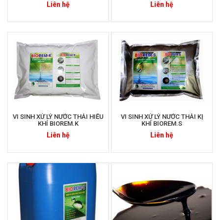
Liên hệ
Liên hệ
VI SINH XỬ LÝ NƯỚC THẢI HIẾU
VI SINH XỬ LÝ NƯỚC THẢI KỊ
KHÍ BIOREM.K
KHÍ BIOREM.S
Liên hệ
Liên hệ