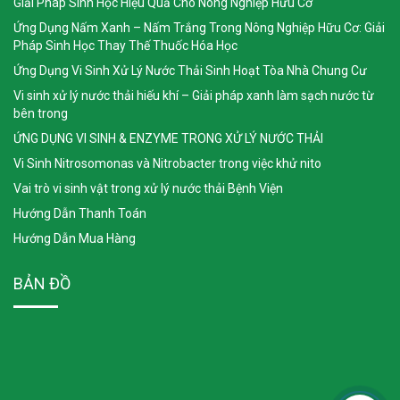
Giải Pháp Sinh Học Hiệu Quả Cho Nông Nghiệp Hữu Cơ
Ứng Dụng Nấm Xanh – Nấm Trắng Trong Nông Nghiệp Hữu Cơ: Giải
Pháp Sinh Học Thay Thế Thuốc Hóa Học
Ứng Dụng Vi Sinh Xử Lý Nước Thải Sinh Hoạt Tòa Nhà Chung Cư
Vi sinh xử lý nước thải hiếu khí – Giải pháp xanh làm sạch nước từ
bên trong
ỨNG DỤNG VI SINH & ENZYME TRONG XỬ LÝ NƯỚC THẢI
Vi Sinh Nitrosomonas và Nitrobacter trong việc khử nito
Vai trò vi sinh vật trong xử lý nước thải Bệnh Viện
Hướng Dẫn Thanh Toán
Hướng Dẫn Mua Hàng
BẢN ĐỒ