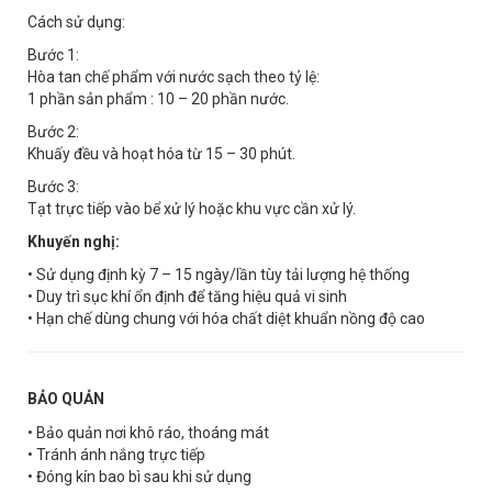
Cách sử dụng:
Bước 1:
Hòa tan chế phẩm với nước sạch theo tỷ lệ:
1 phần sản phẩm : 10 – 20 phần nước.
Bước 2:
Khuấy đều và hoạt hóa từ 15 – 30 phút.
Bước 3:
Tạt trực tiếp vào bể xử lý hoặc khu vực cần xử lý.
Khuyến nghị:
• Sử dụng định kỳ 7 – 15 ngày/lần tùy tải lượng hệ thống
• Duy trì sục khí ổn định để tăng hiệu quả vi sinh
• Hạn chế dùng chung với hóa chất diệt khuẩn nồng độ cao
BẢO QUẢN
• Bảo quản nơi khô ráo, thoáng mát
• Tránh ánh nắng trực tiếp
• Đóng kín bao bì sau khi sử dụng