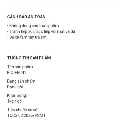
CẢNH BÁO AN TOÀN
• Không dùng cho thực phẩm
• Tránh tiếp xúc trực tiếp với mắt và da
• Để xa tầm tay trẻ em
THÔNG TIN SẢN PHẨM
Tên sản phẩm:
BIO-EM N1
Dạng sản phẩm:
Dạng bột
Khối lượng:
1kg / gói
Tiêu chuẩn cơ sở:
TCCS 02:2026/VSMT