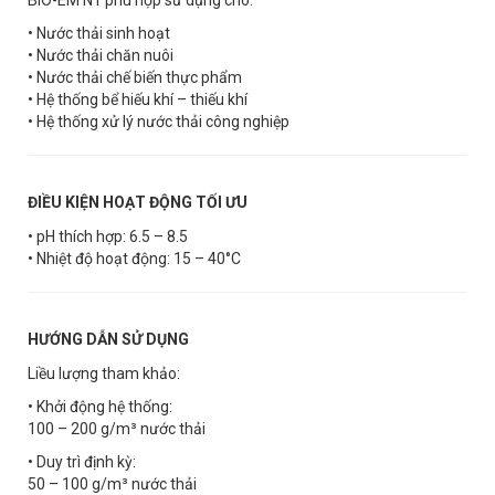
• Nước thải sinh hoạt
• Nước thải chăn nuôi
• Nước thải chế biến thực phẩm
• Hệ thống bể hiếu khí – thiếu khí
• Hệ thống xử lý nước thải công nghiệp
ĐIỀU KIỆN HOẠT ĐỘNG TỐI ƯU
• pH thích hợp: 6.5 – 8.5
• Nhiệt độ hoạt động: 15 – 40°C
HƯỚNG DẪN SỬ DỤNG
Liều lượng tham khảo:
• Khởi động hệ thống:
100 – 200 g/m³ nước thải
• Duy trì định kỳ:
50 – 100 g/m³ nước thải