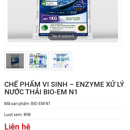
Tap to expand
CHẾ PHẨM VI SINH – ENZYME XỬ LÝ
NƯỚC THẢI BIO-EM N1
Mã sản phẩm: BIO-EM N1
Lượt xem:
898
Liên hệ