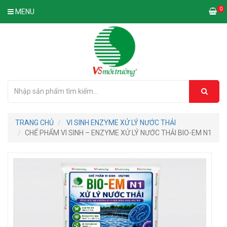
0
MENU
TRANG CHỦ
VI SINH ENZYME XỬ LÝ NƯỚC THẢI
CHẾ PHẨM VI SINH – ENZYME XỬ LÝ NƯỚC THẢI BIO-EM N1