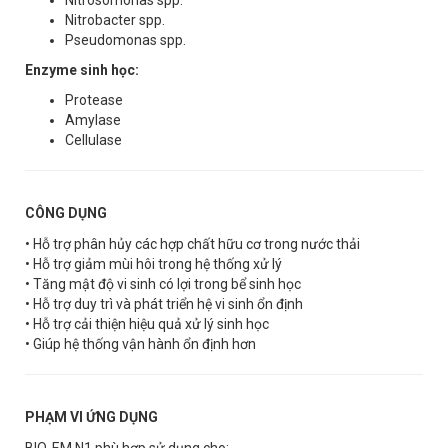
Nitrobacter spp.
Pseudomonas spp.
Enzyme sinh học:
Protease
Amylase
Cellulase
CÔNG DỤNG
• Hỗ trợ phân hủy các hợp chất hữu cơ trong nước thải
• Hỗ trợ giảm mùi hôi trong hệ thống xử lý
• Tăng mật độ vi sinh có lợi trong bể sinh học
• Hỗ trợ duy trì và phát triển hệ vi sinh ổn định
• Hỗ trợ cải thiện hiệu quả xử lý sinh học
• Giúp hệ thống vận hành ổn định hơn
PHẠM VI ỨNG DỤNG
BIO-EM N1 phù hợp sử dụng cho: