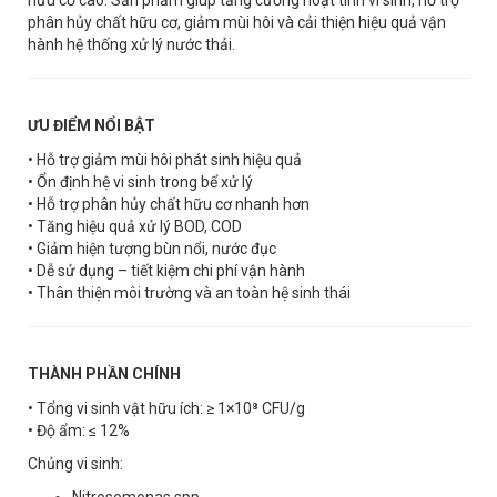
phân hủy chất hữu cơ, giảm mùi hôi và cải thiện hiệu quả vận
hành hệ thống xử lý nước thải.
ƯU ĐIỂM NỔI BẬT
• Hỗ trợ giảm mùi hôi phát sinh hiệu quả
• Ổn định hệ vi sinh trong bể xử lý
• Hỗ trợ phân hủy chất hữu cơ nhanh hơn
• Tăng hiệu quả xử lý BOD, COD
• Giảm hiện tượng bùn nổi, nước đục
• Dễ sử dụng – tiết kiệm chi phí vận hành
• Thân thiện môi trường và an toàn hệ sinh thái
THÀNH PHẦN CHÍNH
• Tổng vi sinh vật hữu ích: ≥ 1×10⁸ CFU/g
• Độ ẩm: ≤ 12%
Chủng vi sinh:
Nitrosomonas spp.